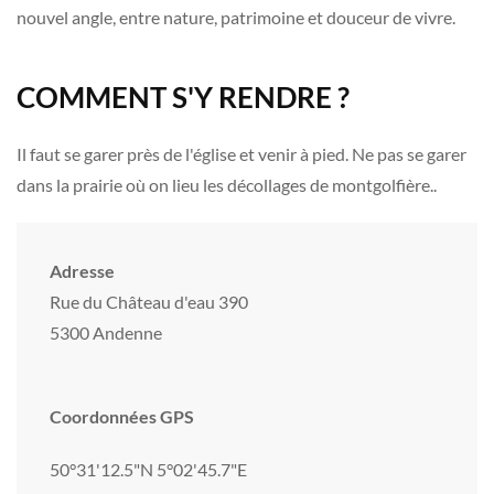
nouvel angle, entre nature, patrimoine et douceur de vivre.
COMMENT S'Y RENDRE ?
Il faut se garer près de l'église et venir à pied. Ne pas se garer
dans la prairie où on lieu les décollages de montgolfière..
Adresse
Rue du Château d'eau 390
5300 Andenne
Coordonnées GPS
50°31'12.5"N 5°02'45.7"E