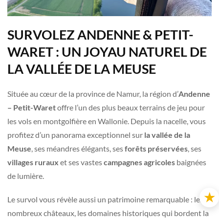
SURVOLEZ ANDENNE & PETIT-
WARET : UN JOYAU NATUREL DE
LA VALLÉE DE LA MEUSE
Située au cœur de la province de Namur, la région d’
Andenne
– Petit-Waret
offre l’un des plus beaux terrains de jeu pour
les vols en montgolfière en Wallonie. Depuis la nacelle, vous
profitez d’un panorama exceptionnel sur
la vallée de la
Meuse
, ses méandres élégants, ses
forêts préservées
, ses
villages ruraux
et ses vastes
campagnes agricoles
baignées
de lumière.
★
Le survol vous révèle aussi un patrimoine remarquable : les
nombreux châteaux, les domaines historiques qui bordent la