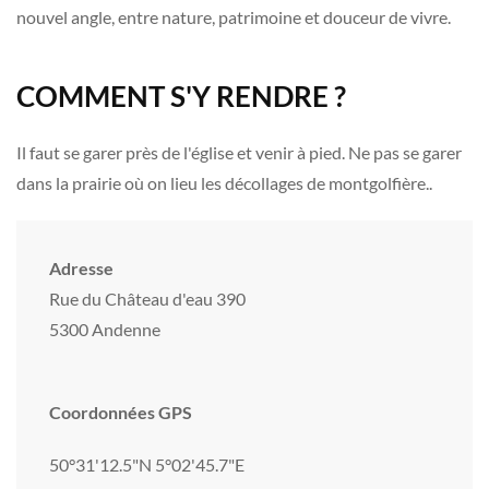
nouvel angle, entre nature, patrimoine et douceur de vivre.
COMMENT S'Y RENDRE ?
Il faut se garer près de l'église et venir à pied. Ne pas se garer
dans la prairie où on lieu les décollages de montgolfière..
Adresse
Rue du Château d'eau 390
5300 Andenne
Coordonnées GPS
50°31'12.5"N 5°02'45.7"E