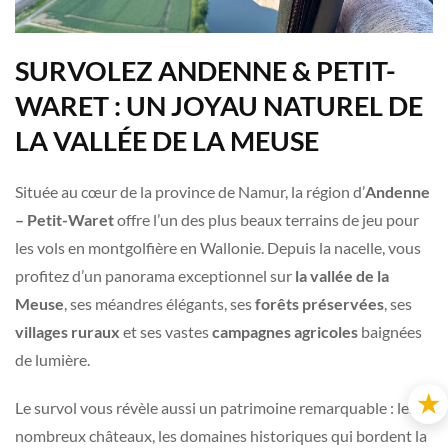
SURVOLEZ ANDENNE & PETIT-
WARET : UN JOYAU NATUREL DE
LA VALLÉE DE LA MEUSE
Située au cœur de la province de Namur, la région d’
Andenne
– Petit-Waret
offre l’un des plus beaux terrains de jeu pour
les vols en montgolfière en Wallonie. Depuis la nacelle, vous
profitez d’un panorama exceptionnel sur
la vallée de la
Meuse
, ses méandres élégants, ses
forêts préservées
, ses
villages ruraux
et ses vastes
campagnes agricoles
baignées
de lumière.
★
Le survol vous révèle aussi un patrimoine remarquable : les
nombreux châteaux, les domaines historiques qui bordent la