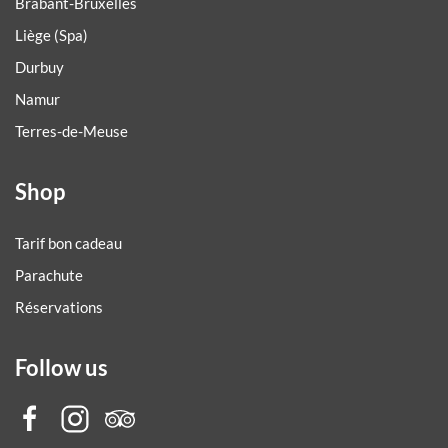
Brabant-Bruxelles
Liège (Spa)
Durbuy
Namur
Terres-de-Meuse
Shop
Tarif bon cadeau
Parachute
Réservations
Follow us