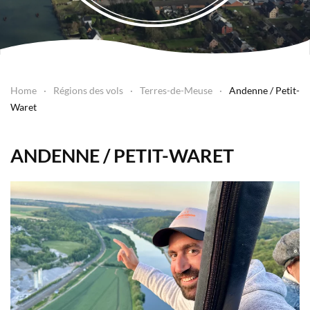
Home
Régions des vols
Terres-de-Meuse
Andenne / Petit-
Waret
ANDENNE / PETIT-WARET