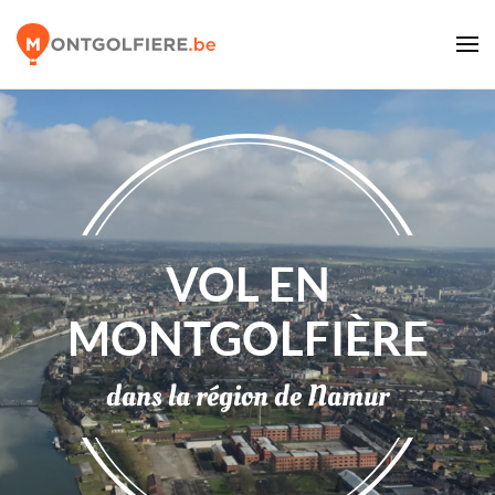
VOL EN
MONTGOLFIÈRE
dans la région de Namur