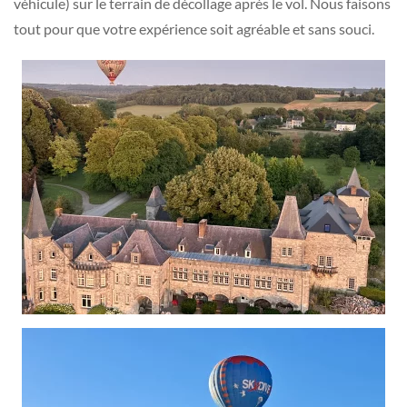
véhicule) sur le terrain de décollage après le vol. Nous faisons
tout pour que votre expérience soit agréable et sans souci.