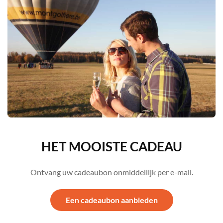
HET MOOISTE CADEAU
Ontvang uw cadeaubon onmiddellijk per e-mail.
Een cadeaubon aanbieden